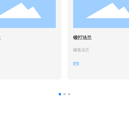
兰
锻打法兰
锻造法兰