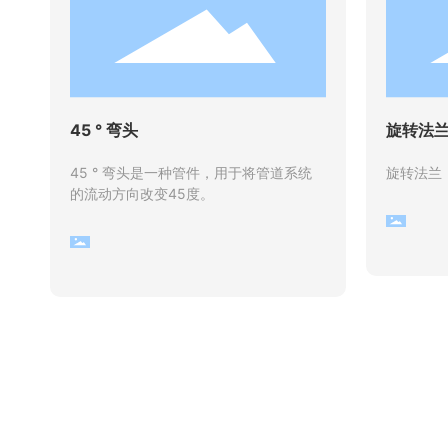
45 ° 弯头
旋转法
45 ° 弯头是一种管件，用于将管道系统
旋转法兰
的流动方向改变45度。