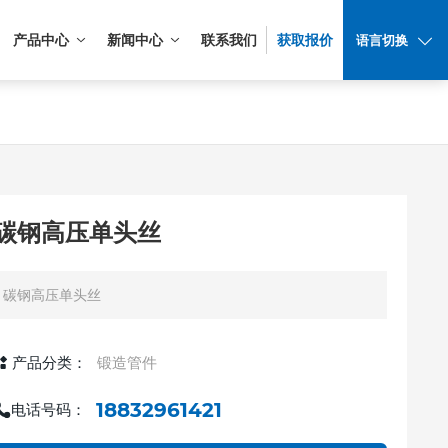
产品中心
新闻中心
联系我们
获取报价
语言切换
碳钢高压单头丝
碳钢高压单头丝
产品分类：
锻造管件
18832961421
电话号码：