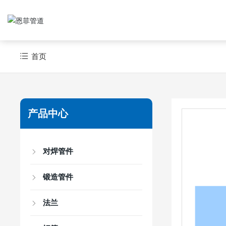
首页
产品中心
对焊管件
锻造管件
法兰