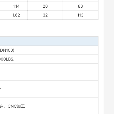
1.14
28
88
1.62
32
113
DN100)
9000LBS.
纹
锌
造、CNC加工