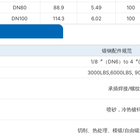
DN80
88.9
5.49
100
DN100
114.3
6.02
100
锻钢配件规范
1/8〞（DN6）to 4〞(
3000LBS,6000LBS, 
承插焊接/螺
喷砂，冷热镀
切削、热处理、模锻/自由锻