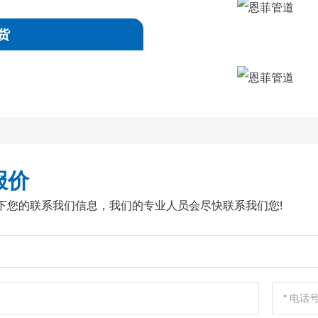
M/ASME SB336,ASME SB564/160/163/472,UNS2200(NIC
货
NS8020(ALLOY20/20 CB3),UNS8825 INCONEL(825),UNS
25(INCONEL625),UNS10276(
报价
留下您的联系我们信息，我们的专业人员会尽快联系我们您!