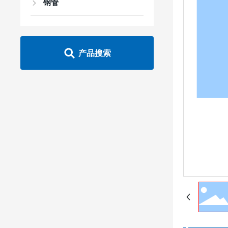
钢管
产品搜索